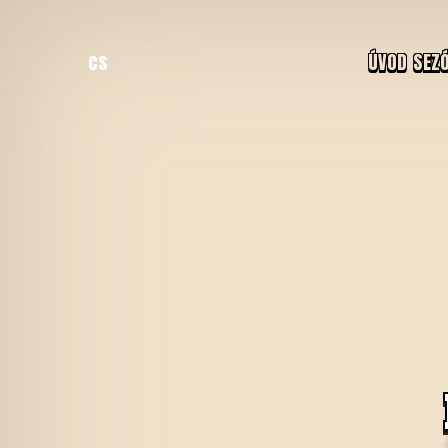
cs
ÚVOD
SEZÓ