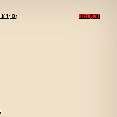
KONTAKT
REZERVACE
.