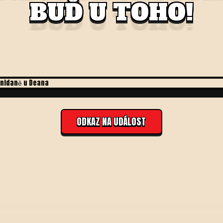
BUĎ U TOHO!
ODKAZ NA UDÁLOST