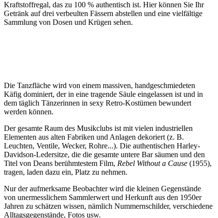
Kraftstoffregal, das zu 100 % authentisch ist. Hier können Sie Ihr
Getränk auf drei verbeulten Fässern abstellen und eine vielfältige
Sammlung von Dosen und Krügen sehen.
Die Tanzfläche wird von einem massiven, handgeschmiedeten
Käfig dominiert, der in eine tragende Säule eingelassen ist und in
dem täglich Tänzerinnen in sexy Retro-Kostümen bewundert
werden können.
Der gesamte Raum des Musikclubs ist mit vielen industriellen
Elementen aus alten Fabriken und Anlagen dekoriert (z. B.
Leuchten, Ventile, Wecker, Rohre...). Die authentischen Harley-
Davidson-Ledersitze, die die gesamte untere Bar säumen und den
Titel von Deans berühmtestem Film,
Rebel Without a Cause
(1955),
tragen, laden dazu ein, Platz zu nehmen.
Nur der aufmerksame Beobachter wird die kleinen Gegenstände
von unermesslichem Sammlerwert und Herkunft aus den 1950er
Jahren zu schätzen wissen, nämlich Nummernschilder, verschiedene
Alltagsgegenstände, Fotos usw.