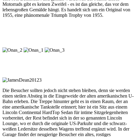
Motorrads gibt es keinen Zweifel - es ist das gleiche, das vor dem
lebensgroßen Gemälde hängt. Es handelt sich um ein Original von
1955, eine phänomenale Triumph Trophy von 1955.
Die Besucher sollten jedoch nicht stehen bleiben, denn sie werden
einen steilen Abstieg in die Eingeweide der alten amerikanischen U-
Bahn erleben. Die Treppe hinunter geht es in einen Raum, der an
eine amerikanische Tankstelle erinnert; hier ist ein Sitz aus einem
Lincoln Continental HardTop Sedan für intime Sitzgelegenheiten
vorbereitet, der Rest befindet sich in der so genannten Lincoln
Lounge, wo er durch die originale US-Parkuhr und die schwarz-
weißen Ledersitze desselben Wagens treffend ergänzt wird. In der
Garage findet der neugierige Besucher ein altes, rostiges